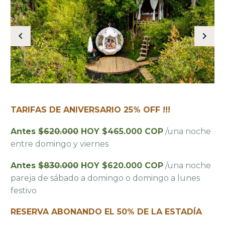
TARIFAS DE ANIVERSARIO 25% OFF !!!
Antes
$620.000
HOY $465.000 COP
/una noche
entre domingo y viernes
Antes
$830.000
HOY $620.000 COP
/una noche
pareja de sábado a domingo o domingo a lunes
festivo
RESERVA ABONANDO EL 50% DE LA ESTADÍA