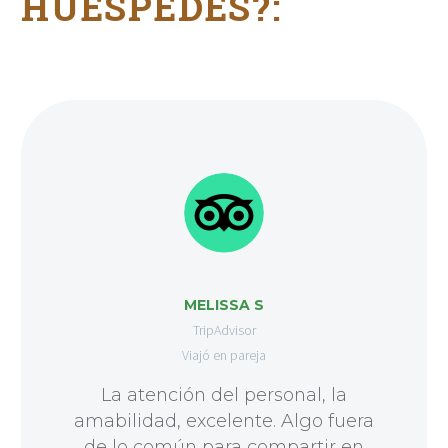
HUÉSPEDES?:
MELISSA S
TripAdvisor
Viajó en pareja
La atención del personal, la
amabilidad, excelente. Algo fuera
de lo común para compartir en