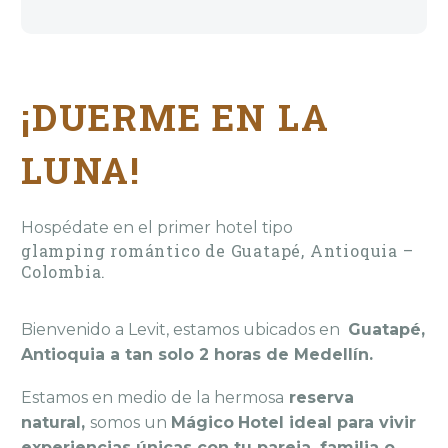
¡DUERME EN LA
LUNA!
Hospédate en el primer hotel tipo
glamping romántico de Guatapé, Antioquia –
Colombia.
Bienvenido a Levit, estamos ubicados en
Guatapé,
Antioquia a tan solo 2 horas de Medellín.
Estamos en medio de la hermosa
reserva
natural,
somos un
Mágico
Hotel ideal para vivir
experiencias únicas con tu pareja, familia o