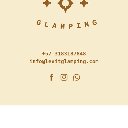
+57 3183187848
info@levitglamping.com