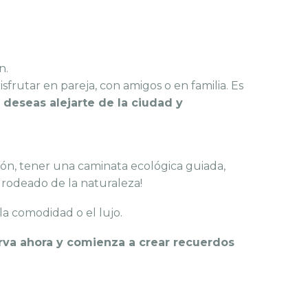
n.
disfrutar en pareja, con amigos o en familia. Es
e
deseas alejarte de la ciudad y
ción, tener una caminata ecológica guiada,
 rodeado de la naturaleza!
la comodidad o el lujo.
rva ahora y comienza a crear recuerdos