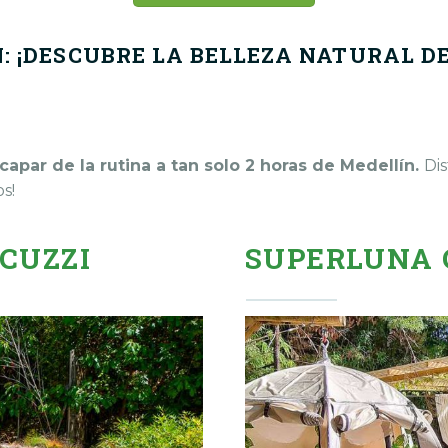
: ¡DESCUBRE LA BELLEZA NATURAL D
capar de la rutina a tan solo 2 horas de Medellín.
Di
s!
ACUZZI
SUPERLUNA 