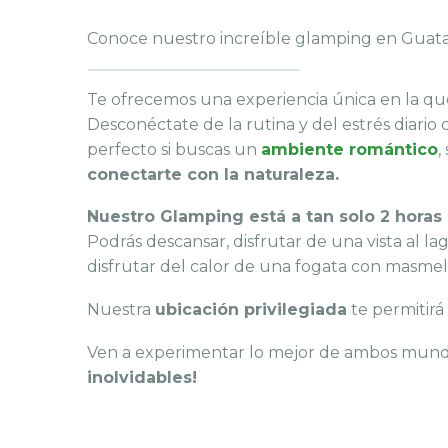
Conoce nuestro increíble glamping en Guatapé
Te ofrecemos una experiencia única en la que
Desconéctate de la rutina y del estrés diario
perfecto si buscas un
ambiente romántico
,
conectarte con la naturaleza.
Nuestro Glamping está a tan solo 2 horas
Podrás descansar, disfrutar de una vista al la
disfrutar del calor de una fogata con masmel
Nuestra
ubicación privilegiada
te permitirá
Ven a experimentar lo mejor de ambos mun
inolvidables!