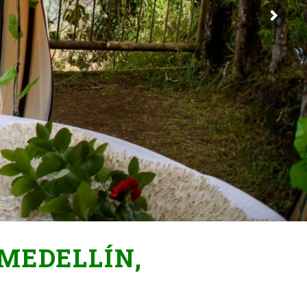
 MEDELLÍN,