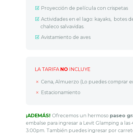
Proyección de película con crispetas
Actividades en el lago: kayaks, botes 
chaleco salvavidas.
Avistamiento de aves
LA TARIFA
NO
INCLUYE
Cena, Almuerzo (Lo puedes comprar e
Estacionamiento
¡ADEMÁS!
Ofrecemos un hermoso
paseo gr
embalse para ingresar a Levit Glamping a las 4
3:00pm. También puedes ingresar por carret