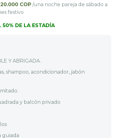
20.000 COP
/una noche pareja de sábado a
es festivo
 50% DE LA ESTADÍA
LE Y ABRIGADA.
atas, shampoo, acondicionador, jabón
imitado.
uadrada y balcón privado
los
a guiada