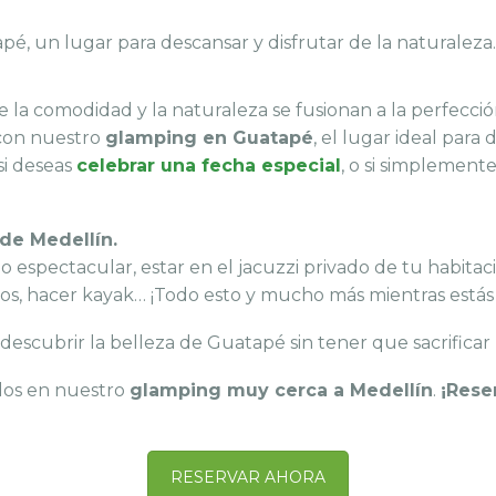
, un lugar para descansar y disfrutar de la naturaleza.
 la comodidad y la naturaleza se fusionan a la perfecció
 con nuestro
glamping en Guatapé
, el lugar ideal para 
 si deseas
celebrar una fecha especial
, o si simplement
 de Medellín.
go espectacular, estar en el jacuzzi privado de tu habita
os, hacer kayak… ¡Todo esto y mucho más mientras estás
 descubrir la belleza de Guatapé sin tener que sacrificar 
dos en nuestro
glamping muy cerca a Medellín
.
¡Rese
RESERVAR AHORA