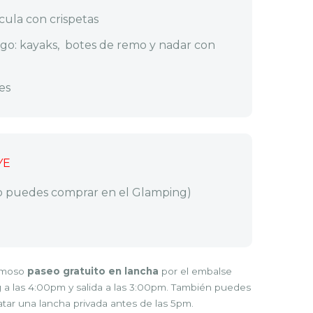
cula con crispetas
lago: kayaks, botes de remo y nadar con
es
YE
o puedes comprar en el Glamping)
rmoso
paseo gratuito en lancha
por el embalse
g a las 4:00pm y salida a las 3:00pm. También puedes
atar una lancha privada antes de las 5pm.