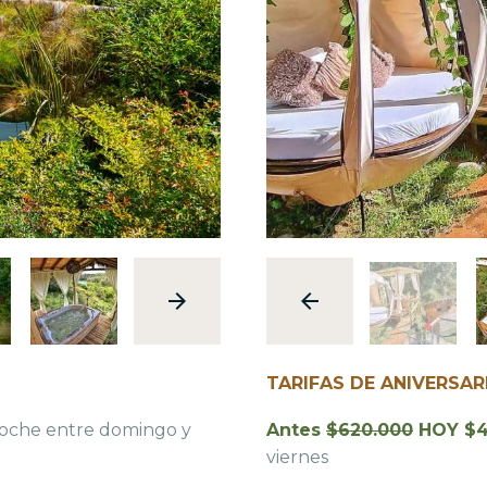
TARIFAS DE ANIVERSARI
oche entre domingo y
Antes
$620.000
HOY $4
viernes