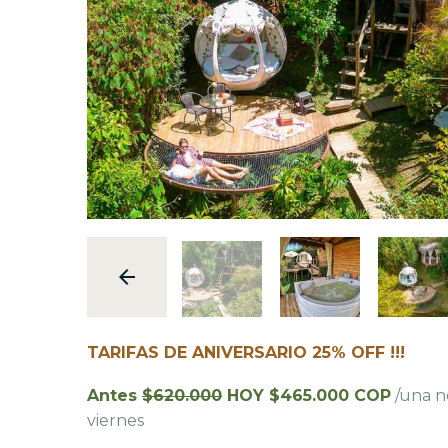
TARIFAS DE ANIVERSARIO 25% OFF !!!
Antes
$620.000
HOY $465.000 COP
/una n
viernes