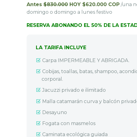
Antes
$830.000
HOY $620.000 COP
/una n
domingo o domingo a lunes festivo
RESERVA ABONANDO EL 50% DE LA ESTAD
LA TARIFA INCLUYE
Carpa IMPERMEABLE Y ABRIGADA.
Cobijas, toallas, batas, shampoo, acond
corporal.
Jacuzzi privado e ilimitado
Malla catamarán curva y balcón privad
Desayuno
Fogata con masmelos
Caminata ecológica guiada