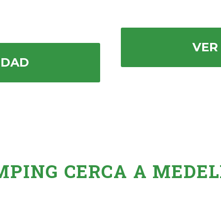
VER
IDAD
MPING CERCA A MEDEL