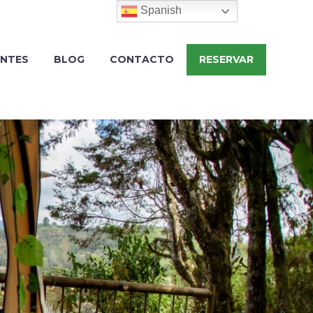
Spanish
ENTES
BLOG
CONTACTO
RESERVAR