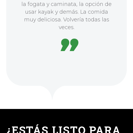
la fogata y caminata, la opción de
usar kayak y demás. La comida
muy deliciosa. Volvería todas las
veces.

¿ESTÁS LISTO PARA