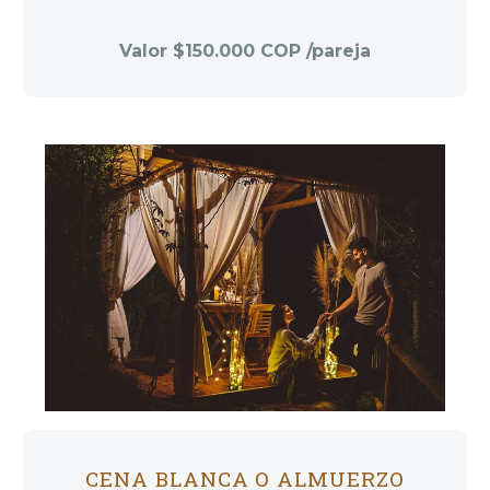
Valor $150.000 COP /pareja
CENA BLANCA O ALMUERZO