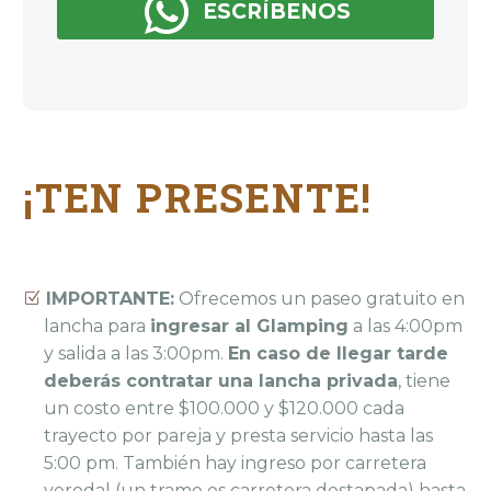

ESCRÍBENOS
¡TEN PRESENTE!
IMPORTANTE:
Ofrecemos un paseo gratuito en
lancha para
ingresar al Glamping
a las 4:00pm
y salida a las 3:00pm.
En caso de llegar tarde
deberás contratar una lancha privada
, tiene
un costo entre $100.000 y $120.000 cada
trayecto por pareja y presta servicio hasta las
5:00 pm. También hay ingreso por carretera
veredal (un tramo es carretera destapada) hasta