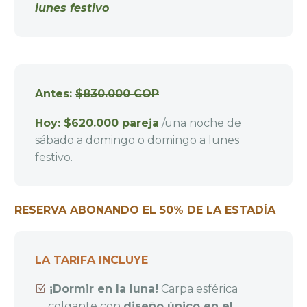
lunes festivo
Antes:
$830.000 COP
Hoy: $620.000 pareja
/una noche de
sábado a domingo o domingo a lunes
festivo.
RESERVA ABONANDO EL 50% DE LA ESTADÍA
LA TARIFA INCLUYE
¡Dormir en la luna!
Carpa esférica
colgante con
diseño único en el