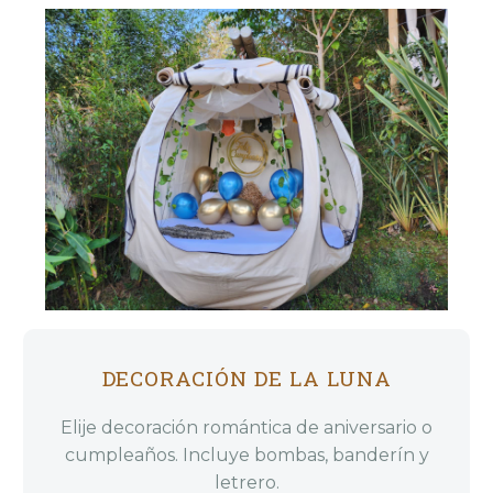
DECORACIÓN DE LA LUNA
Elije decoración romántica de aniversario o
cumpleaños. Incluye bombas, banderín y
letrero.