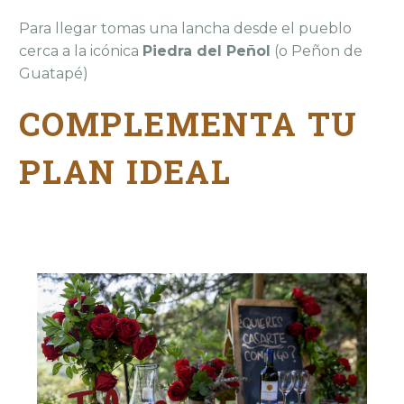
Para llegar tomas una lancha desde el pueblo
cerca a la icónica
Piedra del Peñol
(o Peñon de
Guatapé)
COMPLEMENTA TU
PLAN IDEAL