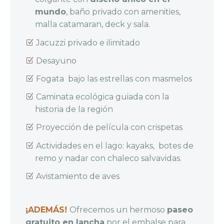
mundo
, baño privado con amenities,
malla catamaran, deck y sala.
Jacuzzi privado e ilimitado
Desayuno
Fogata bajo las estrellas con masmelos
Caminata ecológica guiada con la
historia de la región
Proyección de película con crispetas
Actividades en el lago: kayaks, botes de
remo y nadar con chaleco salvavidas.
Avistamiento de aves
¡ADEMÁS!
Ofrecemos un hermoso
paseo
gratuito en lancha
por el embalse para